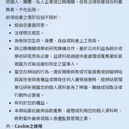
他個人、團體、私人企業或公務機關，但有法律依據或合約義
務者，不在此限。
前項但書之情形包括不限於：
經由您書面同意。
法律明文規定。
為免除您生命、身體、自由或財產上之危險。
與公務機關或學術研究機構合作，基於公共利益為統計或
學術研究而有必要，且資料經過提供者處理或蒐集著依其
揭露方式無從識別特定之當事人。
當您在網站的行為，違反服務條款或可能損害或妨礙網站
與其他使用者權益或導致任何人遭受損害時，經網站管理
單位研析揭露您的個人資料是為了辨識、聯絡或採取法律
行動所必要者。
有利於您的權益。
本網站委託廠商協助蒐集、處理或利用您的個人資料時，
將對委外廠商或個人善盡監督管理之責。
六、Cookie之使用