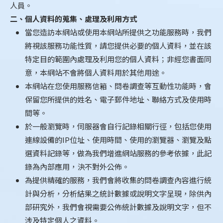
人員。
二、個人資料的蒐集、處理及利用方式
當您造訪本網站或使用本網站所提供之功能服務時，我們
將視該服務功能性質，請您提供必要的個人資料，並在該
特定目的範圍內處理及利用您的個人資料；非經您書面同
意，本網站不會將個人資料用於其他用途。
本網站在您使用服務信箱、問卷調查等互動性功能時，會
保留您所提供的姓名、電子郵件地址、聯絡方式及使用時
間等。
於一般瀏覽時，伺服器會自行記錄相關行徑，包括您使用
連線設備的IP位址、使用時間、使用的瀏覽器、瀏覽及點
選資料記錄等，做為我們增進網站服務的參考依據，此記
錄為內部應用，決不對外公佈。
為提供精確的服務，我們會將收集的問卷調查內容進行統
計與分析，分析結果之統計數據或說明文字呈現，除供內
部研究外，我們會視需要公佈統計數據及說明文字，但不
涉及特定個人之資料。