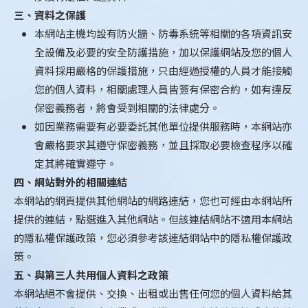
三、資料之保護
本網站主機均設有防火牆、防毒系統等相關的各項資訊安
全設備及必要的安全防護措施，加以保護網站及您的個人
資料採用嚴格的保護措施，只由經過授權的人員才能接觸
您的個人資料，相關處理人員皆簽有保密合約，如有違反
保密義務者，將會受到相關的法律處分。
如因業務需要有必要委託其他單位提供服務時，本網站亦
會嚴格要求其遵守保密義務，並且採取必要檢查程序以確
定其將確實遵守。
四、網站對外的相關連結
本網站的網頁提供其他網站的網路連結，您也可經由本網站所
提供的連結，點選進入其他網站。但該連結網站不適用本網站
的隱私權保護政策，您必須參考該連結網站中的隱私權保護政
策。
五、與第三人共用個人資料之政策
本網站絕不會提供、交換、出租或出售任何您的個人資料給其